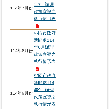
網
年7月辦理
114年7月份
站
政策宣導之
安
執行情形表
全
政
策
桃園市政府
新聞處114
政
年8月辦理
府
114年8月份
政策宣導之
網
站
執行情形表
資
料
桃園市政府
開
新聞處114
放
宣
年9月辦理
114年9月份
告
政策宣導之
執行情形表