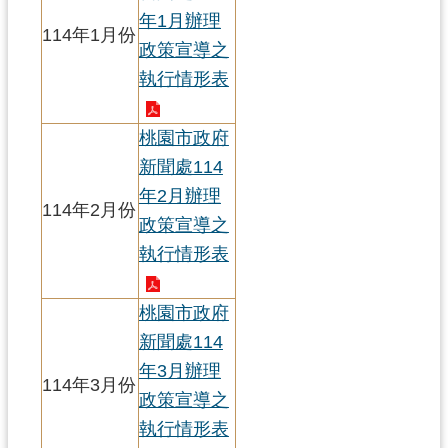
錄
年1月辦理
114年1月份
政策宣導之
業
執行情形表
務
資
訊
桃園市政府
新聞處114
訊
年2月辦理
息
114年2月份
公
政策宣導之
告
執行情形表
便
民
桃園市政府
服
新聞處114
務
年3月辦理
114年3月份
政策宣導之
政
府
執行情形表