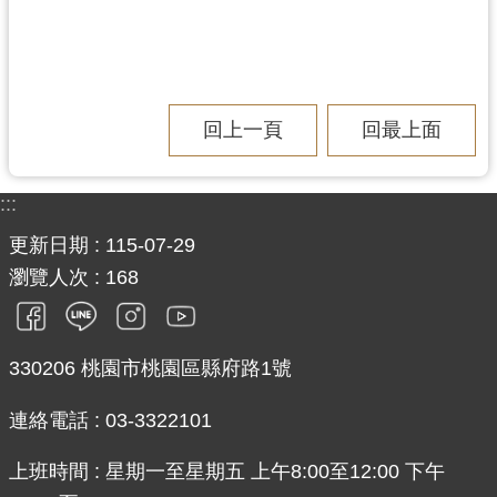
回上一頁
回最上面
:::
更新日期
115-07-29
瀏覽人次
168
330206 桃園市桃園區縣府路1號
連絡電話 : 03-3322101
上班時間 : 星期一至星期五 上午8:00至12:00 下午