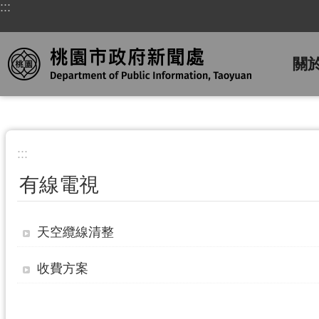
:::
跳到主要內容區塊
關
:::
有線電視
天空纜線清整
收費方案