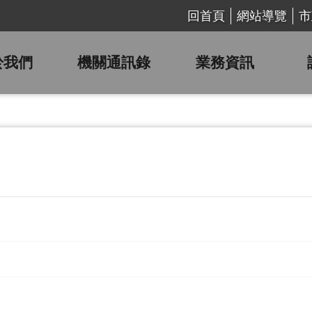
回首頁
網站導覽
市
於我們
機關通訊錄
業務資訊