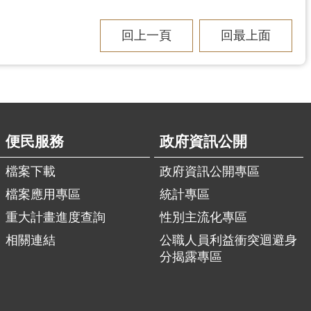
回上一頁
回最上面
便民服務
政府資訊公開
檔案下載
政府資訊公開專區
檔案應用專區
統計專區
重大計畫進度查詢
性別主流化專區
相關連結
公職人員利益衝突迴避身
分揭露專區