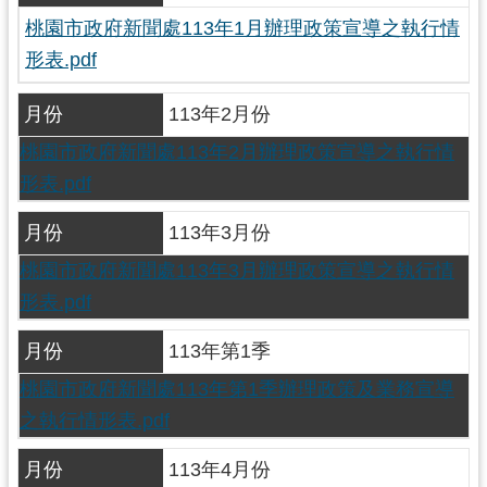
錄
桃園市政府新聞處113年1月辦理政策宣導之執行情
形表.pdf
業
務
月份
113年2月份
資
訊
桃園市政府新聞處113年2月辦理政策宣導之執行情
形表.pdf
訊
息
月份
113年3月份
公
告
桃園市政府新聞處113年3月辦理政策宣導之執行情
形表.pdf
便
民
月份
113年第1季
服
桃園市政府新聞處113年第1季辦理政策及業務宣導
務
之執行情形表.pdf
政
府
月份
113年4月份