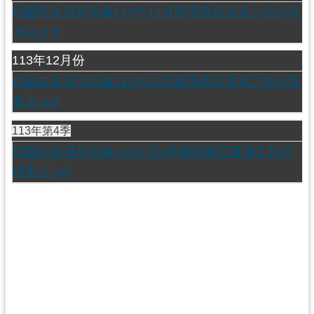
網
桃園市政府新聞處113年11月辦理政策宣導之執行情
站
形表.pdf
安
全
113年12月份
政
桃園市政府新聞處113年12月辦理政策宣導之執行情
策
形表.pdf
政
113年
第4季
府
桃園市政府新聞處113年第4季辦理政策宣導之執行
網
情形表.pdf
站
資
料
開
放
宣
告