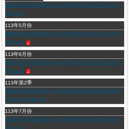
資
桃園市政府新聞處113年4月辦理政策宣導之執行情
訊
形表.pdf
公
開
113年5月份
桃園市政府新聞處113年5月辦理政策宣導之執行情
回
形表.pdf
首
頁
113年6月份
桃園市政府新聞處113年6月辦理政策宣導之執行情
網
站
形表.pdf
導
113年第2季
覽
桃園市政府新聞處113年第2季辦理政策及業務宣導
市
之執行情形表.pdf
政
信
113年7月份
箱
桃園市政府新聞處113年7月辦理政策宣導之執行情
常
形表.pdf