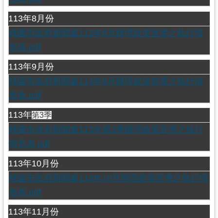
見
113年8月份
問
桃園市政府新聞處113年8月辦理政策宣導之執行情
答
形表.pdf
桃
園
113年9月份
市
桃園市政府新聞處113年9月辦理政策宣導之執行情
政
形表.pdf
府
入
113年
第3季
口
桃園市政府新聞處113年第3季辦理政策宣導之執行
網
情形表.pdf
隱
113年10月份
私
桃園市政府新聞處113年10月辦理政策宣導之執行情
權
形表.pdf
政
策
113年11月份