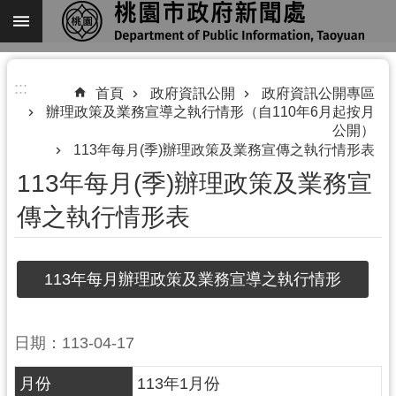
跳到主要內容區塊
進
:::
階
首頁
政府資訊公開
政府資訊公開專區
辦理政策及業務宣導之執行情形（自110年6月起按月
搜
公開）
尋
113年每月(季)辦理政策及業務宣傳之執行情形表
113年每月(季)辦理政策及業務宣
傳之執行情形表
關
於
我
113年每月辦理政策及業務宣導之執行情形
們
機
日期：113-04-17
關
通
月份
113年1月份
訊