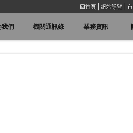
回首頁
網站導覽
市
於我們
機關通訊錄
業務資訊