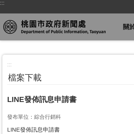
:::
跳到主要內容區塊
關
:::
檔案下載
LINE發佈訊息申請書
發布單位：綜合行銷科
LINE發佈訊息申請書