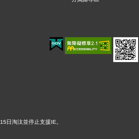
年6月15日淘汰並停止支援IE。