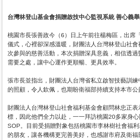
台灣林登山基金會捐贈啟技中心監視系統 善心義
桃園市長張善政今（6）日上午前往楊梅區，出席
儀式，心裡卻深感溫暖，財團法人台灣林登山社會
次參與的慈善活動，本次捐贈深具意義，相信透過
需要之處，讓中心運作更順暢、更具效率。
張市長並指出，財團法人台灣省私立啟智技藝訓練
的照顧，令人欽佩，也期盼衛福部持續支持本市公
財團法人台灣林登山社會福利基金會顧問林忠正表示
標，因此他們全力以赴，一一拜訪桃園20多家身
SOP。目前受捐贈對象包括桃園市李林樹社會福
的朋友，讓各機構更完善美好，也感謝市府及衛福