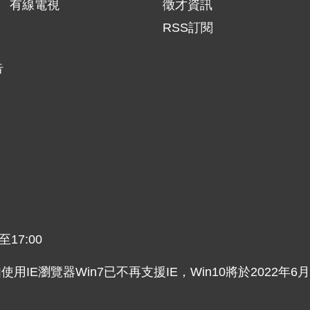
有線電視
徵才資訊
RSS訂閱
告
17:00
主，如使用IE瀏覽器Win7已不再支援IE，Win10將於2022