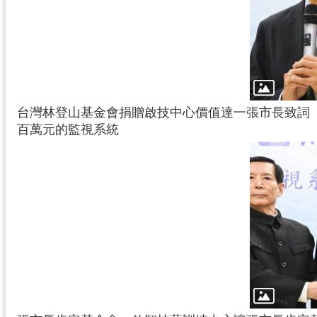
台灣林登山基金會捐贈啟技中心價值達一
張市長致詞
百萬元的監視系統