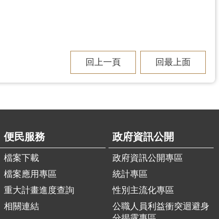
回上一頁
回最上面
便民服務
政府資訊公開
檔案下載
政府資訊公開專區
檔案應用專區
統計專區
重大計畫進度查詢
性別主流化專區
相關連結
公職人員利益衝突迴避身
分揭露專區