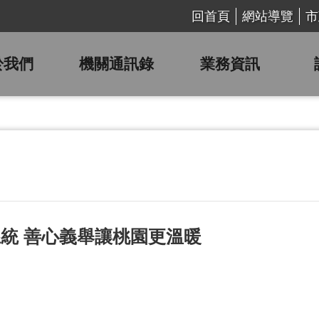
回首頁
網站導覽
市
於我們
機關通訊錄
業務資訊
統 善心義舉讓桃園更溫暖