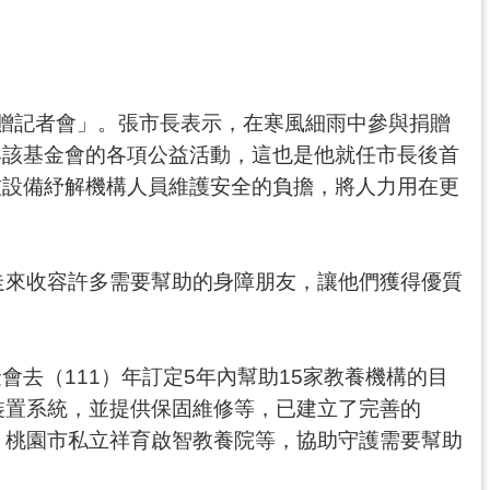
贈記者會」。張市長表示，在寒風細雨中參與捐贈
與該基金會的各項公益活動，這也是他就任市長後首
技設備紓解機構人員維護安全的負擔，將人力用在更
走來收容許多需要幫助的身障朋友，讓他們獲得優質
去（111）年訂定5年內幫助15家教養機構的目
裝置系統，並提供保固維修等，已建立了完善的
、桃園市私立祥育啟智教養院等，協助守護需要幫助