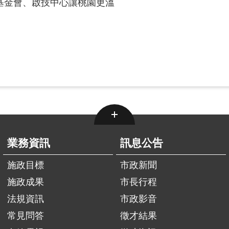
基金會、啟技中心讓桃園更溫
業務資訊
訊息公告
施政目標
市政新聞
施政成果
市長行程
法規資訊
市政影音
常見問答
徵才結果