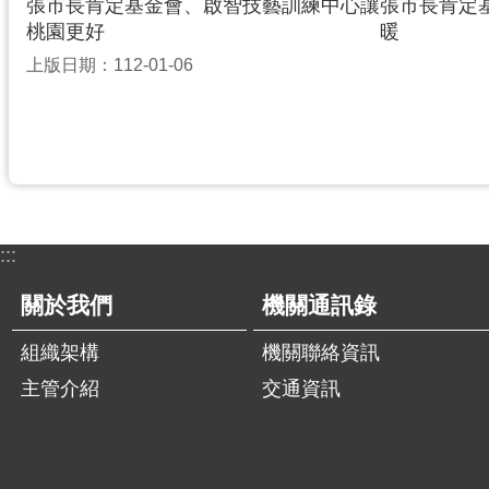
張市長肯定基金會、啟智技藝訓練中心讓
張市長肯定
桃園更好
暖
上版日期：112-01-06
:::
關於我們
機關通訊錄
組織架構
機關聯絡資訊
主管介紹
交通資訊