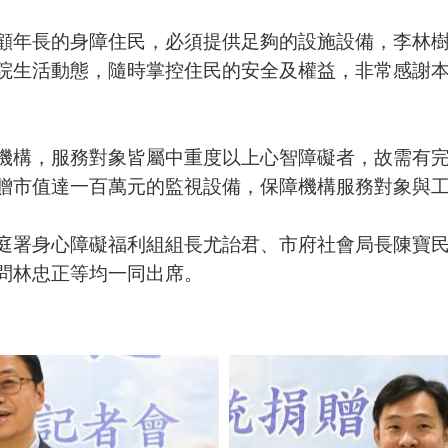
顧年長的身障住民，必須提供足夠的設施設備，李林樹
院生活動態，隨時掌控住民的安全及權益，非常感謝
機構，服務對象皆屬中重度以上心智障礙者，故需有
贈市值達一百萬元的監視設備，保障機構服務對象與
庭署身心障礙福利組組長尤詒君、市府社會局長陳寶
問林忠正等均一同出席。