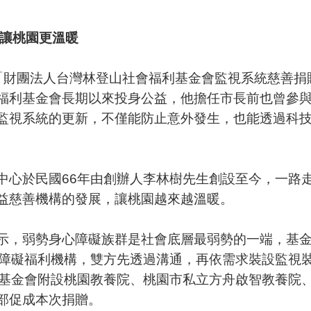
舉讓桃園更溫暖
「財團法人台灣林登山社會福利基金會監視系統慈善捐
福利基金會長期以來投身公益，他擔任市長前也曾參
監視系統的更新，不僅能防止意外發生，也能透過科
中心於民國66年由創辦人李林樹先生創設至今，一路
益慈善機構的發展，讓桃園越來越溫暖。
，弱勢身心障礙族群是社會底層最弱勢的一端，基金會
心障礙福利機構，雙方先透過溝通，再依需求裝設監視
利基金會附設桃園教養院、桃園市私立方舟啟智教養院
部促成本次捐贈。