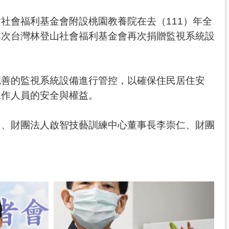
社會福利基金會附設桃園教養院在去（111）年全
本次台灣林登山社會福利基金會再次捐贈監視系統設
完善的監視系統設備進行管控，以確保住民居住安
工作人員的安全與權益。
民、財團法人啟智技藝訓練中心董事長李崇仁、財團