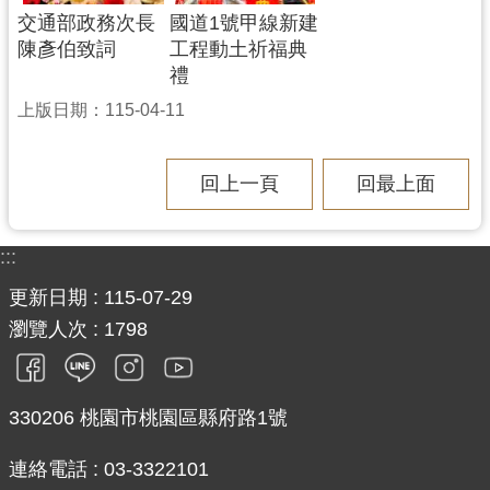
交通部政務次長
國道1號甲線新建
陳彥伯致詞
工程動土祈福典
禮
上版日期：115-04-11
回上一頁
回最上面
:::
更新日期
115-07-29
瀏覽人次
1798
330206 桃園市桃園區縣府路1號
連絡電話 : 03-3322101