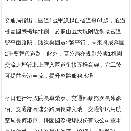
交通局指出，國道1號甲線起自省道臺61線，通過
桃園國際機場北側，於龜山區大坑附近銜接國道1
號平面路段，路線與國道2號平行，未來將成為國
2重要替代道路。此外，高公局亦規劃於國1桃園
交流道增設北上匯入匝道銜接五楊高架，完工後
可提前分流車流，提升整體服務水準。
今日包括行政院長卓榮泰、交通部政務次長陳彥
伯、交通部高速公路局長陳文瑞、交通部民用航
空局長何淑萍、桃園國際機場股份有限公司董事