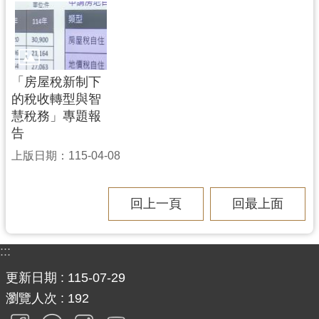
「房屋稅新制下
的稅收轉型與智
慧稅務」專題報
告
上版日期：115-04-08
回上一頁
回最上面
:::
更新日期
115-07-29
瀏覽人次
192