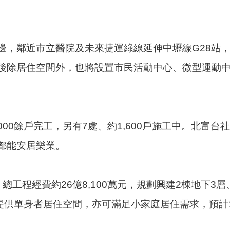
邊，鄰近市立醫院及未來捷運綠線延伸中壢線G28站
後除居住空間外，也將設置市民活動中心、微型運動
000餘戶完工，另有7處、約1,600戶施工中。北富
都能安居樂業。
總工程經費約26億8,100萬元，規劃興建2棟地下3
提供單身者居住空間，亦可滿足小家庭居住需求，預計