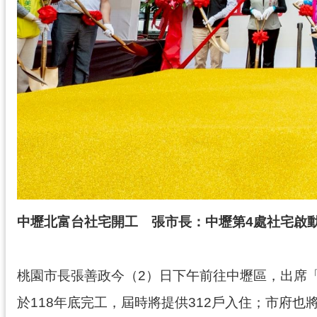
中壢北富台社宅開工 張市長：中壢第4處社宅啟動
桃園市長張善政今（2）日下午前往中壢區，出席
於118年底完工，屆時將提供312戶入住；市府也將