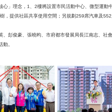
心」理念，1、2樓將設置市民活動中心、微型運動中
老樹，提供社區共享使用空間；另規劃259席汽車及5
英、彭俊豪、張曉昀、市府都市發展局長江南志、社
活動。