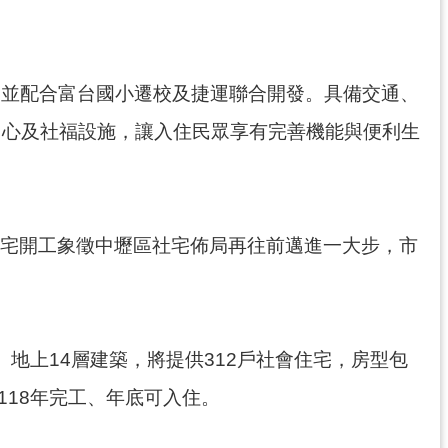
，並配合富台國小遷校及捷運聯合開發。具備交通、
中心及社福設施，讓入住民眾享有完善機能與便利生
台社宅開工象徵中壢區社宅佈局再往前邁進一大步，市
層、地上14層建築，將提供312戶社會住宅，房型包
118年完工、年底可入住。