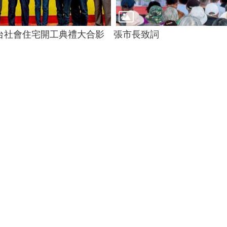
台社會住宅開工典禮大合影
張市長致詞