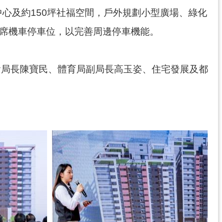
心及約150坪社福空間，戶外規劃小型廣場、綠化
52席機車停車位，以完善周邊停車機能。
會局長陳寶民、體育局副局長高玉姿、住宅發展及都