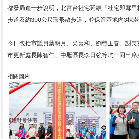
都發局進一步說明，北富台社宅延續「社宅即鄰里核
步道及約300公尺環形散步道，並保留基地內3棵
今日包括市議員葉明月、吳嘉和、劉曾玉春、謝美
市更新處長陳智仁、中壢區長李日強等均一同出席
相關圖片