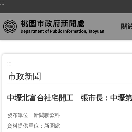
:::
跳到主要內容區塊
關
:::
市政新聞
中壢北富台社宅開工 張市長：中壢第4
發布單位：新聞聯繫科
資料提供單位：新聞處