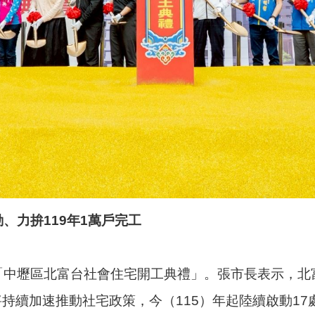
、力拚119年1萬戶完工
「中壢區北富台社會住宅開工典禮」。張市長表示，北
持續加速推動社宅政策，今（115）年起陸續啟動17處