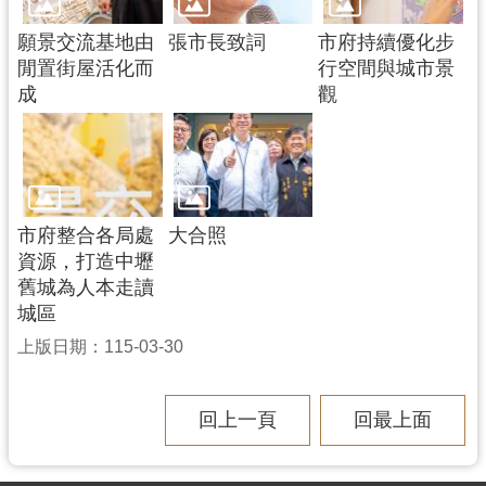
願景交流基地由
張市長致詞
市府持續優化步
閒置街屋活化而
行空間與城市景
成
觀
市府整合各局處
大合照
資源，打造中壢
舊城為人本走讀
城區
上版日期：115-03-30
回上一頁
回最上面