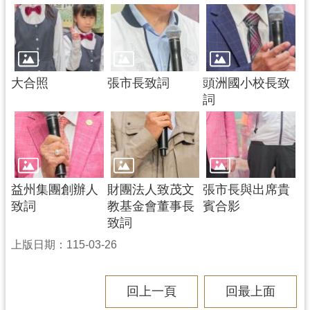
大合照
張市長致詞
頭洲國小校長致
詞
益州集團創辦人
財團法人致茂文
張市長與出席貴
致詞
教基金會董事長
賓合影
致詞
上版日期：115-03-26
回上一頁
回最上面