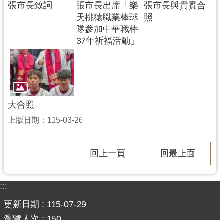
張市長致詞
張市長出席「樂
張市長與貴賓合
天桃猿職業棒球
照
隊參加中華職棒
37年祈福活動」
大合照
上版日期：115-03-26
回上一頁
回最上面
:::
更新日期
115-07-29
瀏覽人次
150