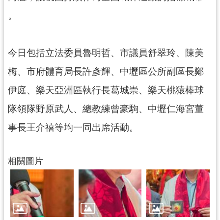
。
今日包括立法委員魯明哲、市議員舒翠玲、陳美
梅、市府體育局長許彥輝、中壢區公所副區長鄭
伊庭、樂天亞洲區執行長葛城崇、樂天桃猿棒球
隊領隊野原武人、總教練曾豪駒、中壢仁海宮董
事長王介禧等均一同出席活動。
相關圖片