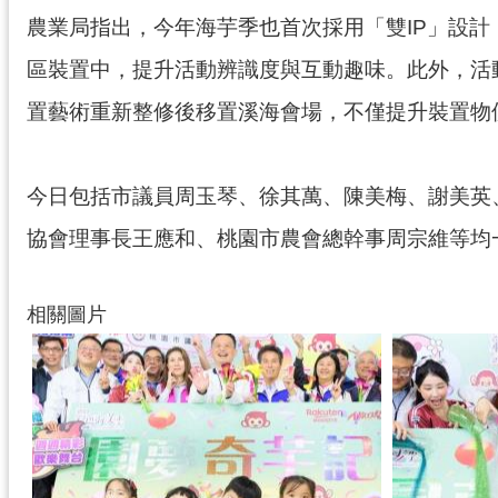
農業局指出，今年海芋季也首次採用「雙IP」設
區裝置中，提升活動辨識度與互動趣味。此外，活
置藝術重新整修後移置溪海會場，不僅提升裝置物
今日包括市議員周玉琴、徐其萬、陳美梅、謝美英
協會理事長王應和、桃園市農會總幹事周宗維等均
相關圖片