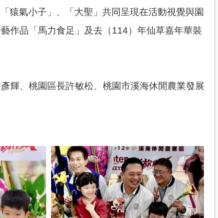
物「猿氣小子」、「大聖」共同呈現在活動視覺與園
藝作品「馬力食足」及去（114）年仙草嘉年華裝
許彥輝、桃園區長許敏松、桃園市溪海休閒農業發展