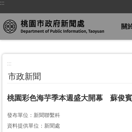
:::
跳到主要內容區塊
關
:::
市政新聞
桃園彩色海芋季本週盛大開幕 蘇俊
發布單位：新聞聯繫科
資料提供單位：新聞處