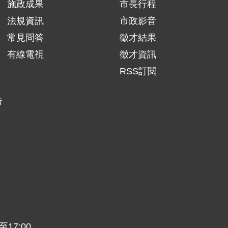
施政成果
市長行程
法規資訊
市政影音
常見問答
徵才結果
有線電視
徵才資訊
RSS訂閱
告
17:00