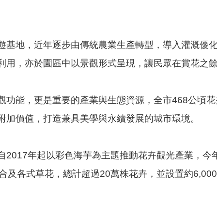
遊基地，近年逐步由傳統農業生產轉型，導入灌溉優
利用，亦於園區中以景觀形式呈現，讓民眾在賞花之
功能，更是重要的產業與生態資源，全市468公頃花
附加價值，打造兼具美學與永續發展的城市環境。
2017年起以彩色海芋為主題推動花卉觀光產業，今年
合及各式草花，總計超過20萬株花卉，並設置約6,00