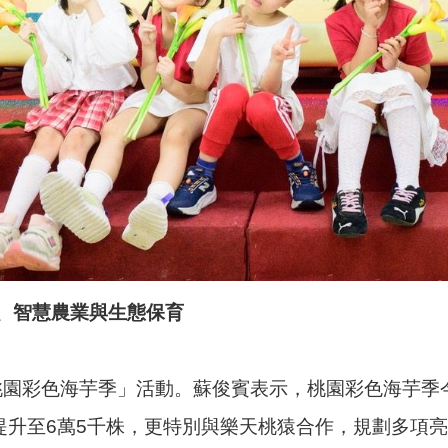
、智慧農業與生態保育
6桃園彩色海芋季」活動。蘇俊賓表示，桃園彩色海芋季
提升至6萬5千株，更特別與樂天桃猿合作，規劃多項