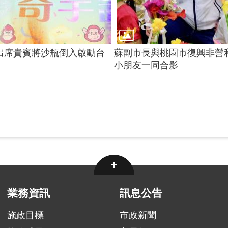
出席貴賓將沙瓶倒入啟動台
蘇副市長與桃園市復興非營
小朋友一同合影
業務資訊
訊息公告
施政目標
市政新聞