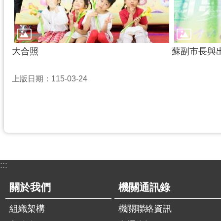
大合照
蘇副市長與
上版日期：115-03-24
:::
關於我們
機關通訊錄
組織架構
機關聯絡資訊