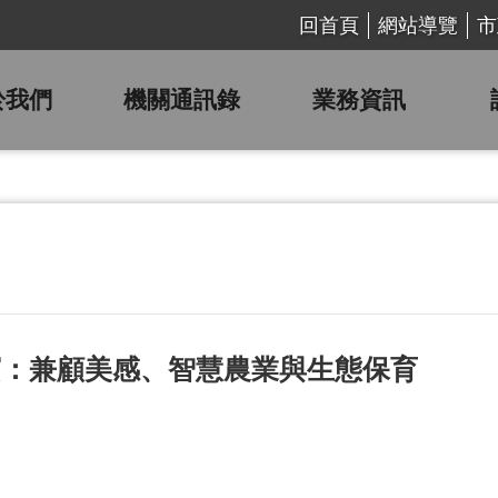
回首頁
網站導覽
市
於我們
機關通訊錄
業務資訊
賓：兼顧美感、智慧農業與生態保育