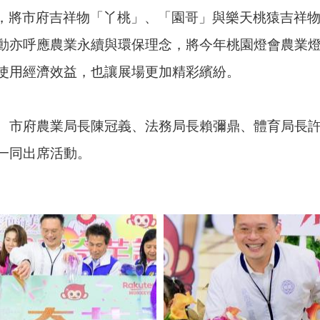
計，將市府吉祥物「丫桃」、「園哥」與樂天桃猿吉祥
動亦呼應農業永續與環保理念，將今年桃園燈會農業燈
使用經濟效益，也讓展場更加精彩繽紛。
、市府農業局長陳冠義、法務局長賴彌鼎、體育局長
一同出席活動。