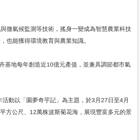
化與微氣候監測等技術，搖身一變成為智慧農業科技
餘，也能獲得環境教育與農業知識。
卉基地每年創造近10億元產值，並兼具調節都市氣
活動以「園夢奇芋記」為主題，於3月27日至4月
0平方公尺、12萬株波斯菊花海，展現豐富多元的景