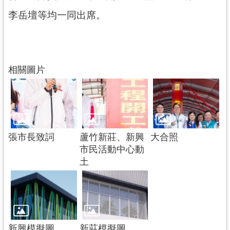
李岳壇等均一同出席。
相關圖片
張市長致詞
蘆竹新莊、新興
大合照
市民活動中心動
土
新興模擬圖
新莊模擬圖