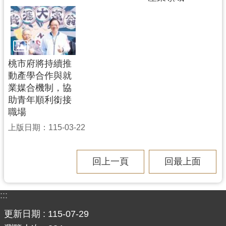
桃市府將持續推
動產學合作與就
業媒合機制，協
助青年順利銜接
職場
上版日期：115-03-22
回上一頁
回最上面
:::
更新日期
115-07-29