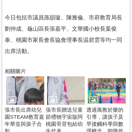
網
站
今日包括市議員孫韻璇、陳雅倫、市府教育局長
安
全
劉仲成、龜山區長張嘉平、文華國小校長葉俊
政
策
泰、桃園市家長會長協會理事長温碧雲等均一同
出席活動。
政
府
網
相關圖片
站
資
料
開
放
宣
張市長出席幼兒
張市長贈送兒童
透過寓教於樂的
告
園STEAM教育嘉
節禮物宇宙版阿
引導，讓孩子及
年華並與孩子合
桃園哥背包給幼
早接觸科學與數
影
生代表
理概念，能降低