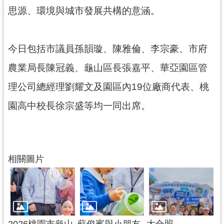
思源、環境與城市發展共構的意涵。
今日包括市議員孫韻璇、陳雅倫、李宗豪、市府
農業局長陳冠義、龜山區長張嘉平、華亞園區管
理公司總經理劉耀文及園區內19位廠商代表、桃
園高中校長徐宗盛等均一同出席。
相關圖片