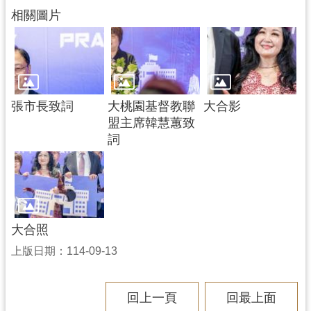
相關圖片
張市長致詞
大桃園基督教聯
大合影
盟主席韓慧蕙致
詞
大合照
上版日期：114-09-13
回上一頁
回最上面