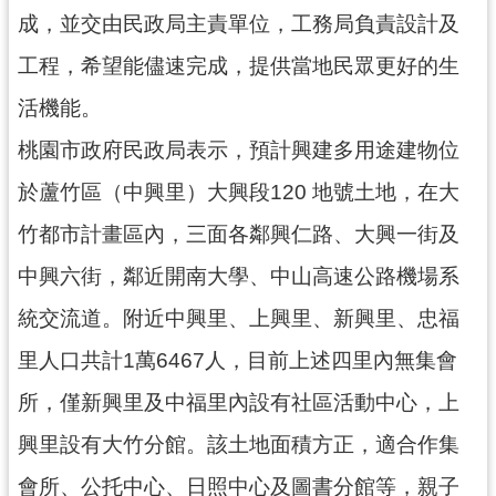
成，並交由民政局主責單位，工務局負責設計及
工程，希望能儘速完成，提供當地民眾更好的生
活機能。
桃園市政府民政局表示，預計興建多用途建物位
於蘆竹區（中興里）大興段120 地號土地，在大
竹都市計畫區內，三面各鄰興仁路、大興一街及
中興六街，鄰近開南大學、中山高速公路機場系
統交流道。附近中興里、上興里、新興里、忠福
里人口共計1萬6467人，目前上述四里內無集會
所，僅新興里及中福里內設有社區活動中心，上
興里設有大竹分館。該土地面積方正，適合作集
會所、公托中心、日照中心及圖書分館等，親子