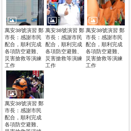
網
站
安
全
萬安38號演習 鄭
萬安38號演習 鄭
萬安38號演習 鄭
政
市長：感謝市民
市長：感謝市民
市長：感謝市民
策
配合，順利完成
配合，順利完成
配合，順利完成
政
各項防空避難、
各項防空避難、
各項防空避難、
府
災害搶救等演練
災害搶救等演練
災害搶救等演練
網
工作
工作
工作
站
資
料
開
放
萬安38號演習 鄭
宣
市長：感謝市民
告
配合，順利完成
各項防空避難、