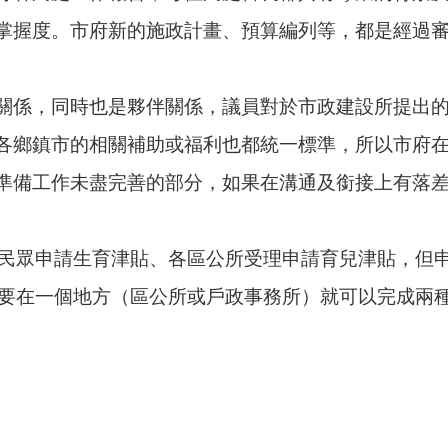
掌握度。市府新的施政計畫、預算編列等，都是經過
關係，同時也是夥伴關係，議員對於市政建設所提出
各鄉鎮市的相關補助或福利也都統一標準，所以市府
準備工作未盡完善的部分，如果在溝通及銜接上有落
理民眾申請生育津貼、各區公所受理申請育兒津貼，但
只要在一個地方（區公所或戶政事務所）就可以完成兩