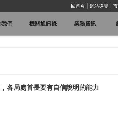
回首頁
網站導覽
市
於我們
機關通訊錄
業務資訊
算，各局處首長要有自信說明的能力