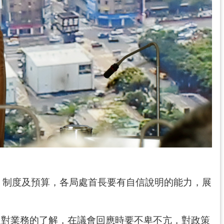
、制度及預算，各局處首長要有自信說明的能力，展
及對業務的了解，在議會回應時要不卑不亢，對政策