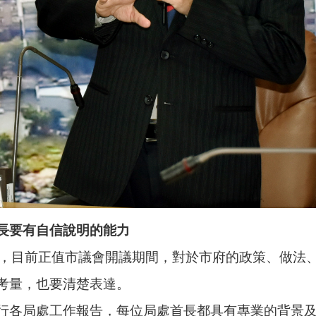
長要有自信說明的能力
示，目前正值市議會開議期間，對於市府的政策、做法
考量，也要清楚表達。
行各局處工作報告，每位局處首長都具有專業的背景