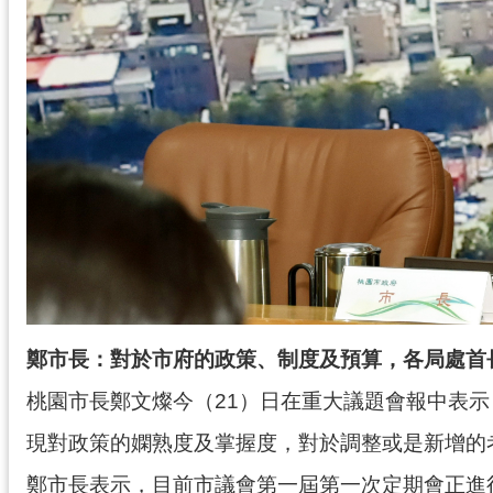
鄭市長：對於市府的政策、制度及預算，各局處首
桃園市長鄭文燦今（21）日在重大議題會報中表
現對政策的嫻熟度及掌握度，對於調整或是新增的
鄭市長表示，目前市議會第一屆第一次定期會正進