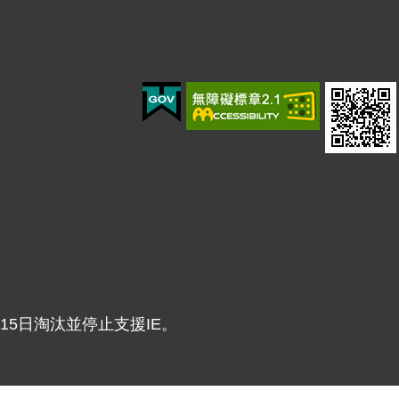
年6月15日淘汰並停止支援IE。