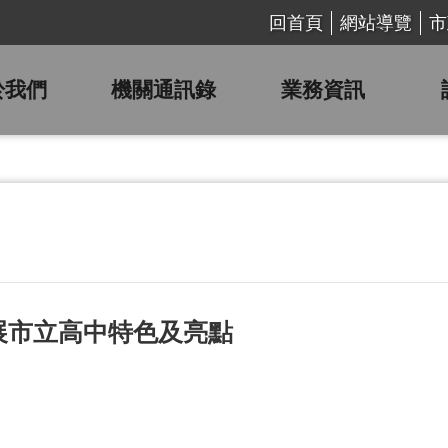
回首頁
網站導覽
市
於我們
機關通訊錄
業務資訊
展市立高中特色及亮點