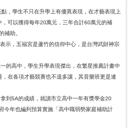
亮點，學生不只在升學上有優異表現，在才藝表現上
，可以獲得每年20萬元，三年合計60萬元的補
的補助。
長表示，五福宮是蘆竹的信仰中心，是台灣武財神宗
唯一的高中，學生升學表現傑出，在繁星推薦計畫中
秀，在各項才藝競賽也不遑多讓，其音樂班更是連
拿到5A的成績，就讀市立高中一年有獎學金20
市府今年也編列預算實施「高中職弱勢家庭補助計