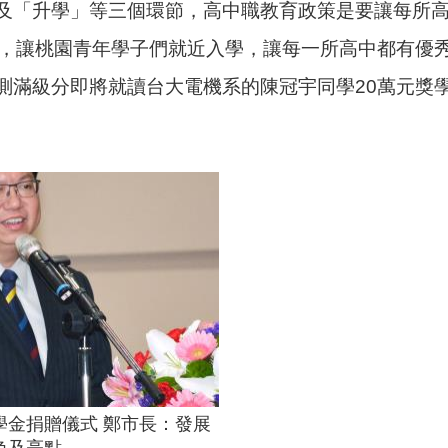
及「升學」等三個環節，高中職教育政策是要讓每所
高，讓桃園青年學子們就近入學，讓每一所高中都有優
測滿級分即將就讀台大電機系的陳冠宇同學20萬元獎
學金捐贈儀式 鄭市長：發展