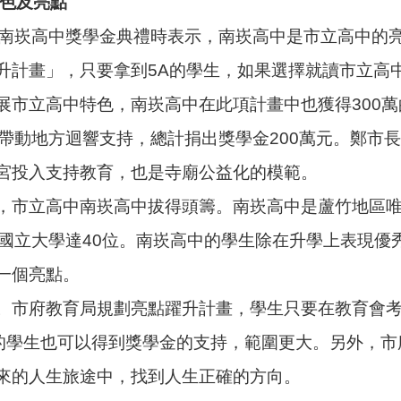
特色及亮點
贈南崁高中獎學金典禮時表示，南崁高中是市立高中的
計畫」，只要拿到5A的學生，如果選擇就讀市立高中
展市立高中特色，南崁高中在此項計畫中也獲得300萬
帶動地方迴響支持，總計捐出獎學金200萬元。鄭市
宮投入支持教育，也是寺廟公益化的模範。
，市立高中南崁高中拔得頭籌。南崁高中是蘆竹地區
，國立大學達40位。南崁高中的學生除在升學上表現優
一個亮點。
。市府教育局規劃亮點躍升計畫，學生只要在教育會考
上的學生也可以得到獎學金的支持，範圍更大。另外，
來的人生旅途中，找到人生正確的方向。