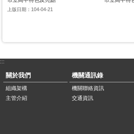
市立高中特色及亮點
市立高中特
上版日期：104-04-21
:::
關於我們
機關通訊錄
組織架構
機關聯絡資訊
主管介紹
交通資訊