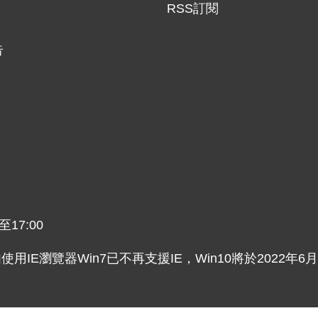
RSS訂閱
告
17:00
主，如使用IE瀏覽器Win7已不再支援IE，Win10將於2022