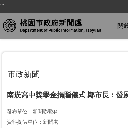
:::
跳到主要內容區塊
關
:::
市政新聞
南崁高中獎學金捐贈儀式 鄭市長：發
發布單位：新聞聯繫科
資料提供單位：新聞處