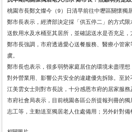
桃園市長鄭文燦今（9）日清早前往中壢區關懷獨
鄭市長表示，經濟部決定採「供五停二」的方式限
送飲用水及水桶至其居所，並確認送水是否充足，
鄭市長強調，市府透過愛心送餐服務、醫療小管家
虞。
鄭市長也表示，很多弱勢家庭居住的環境未盡理想
對外營業用、影響公共安全的違建優先拆除。至於
江美雲女士則對市長說，十分感恩市府的居家服務
市府社會局表示，目前桃園各區公所提報列冊的獨居老
志工等，主動送至獨居老人住處備用；另外針對備
相關圖片