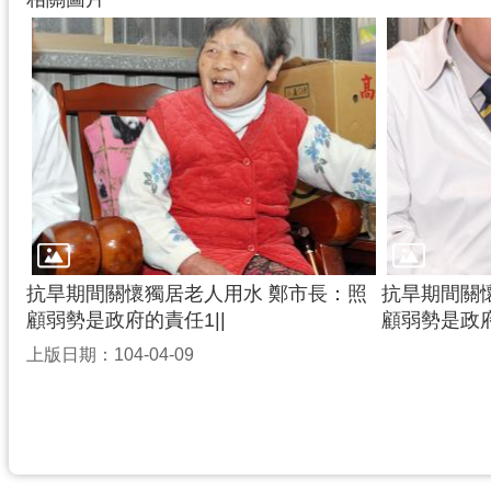
抗旱期間關懷獨居老人用水 鄭市長：照
抗旱期間關
顧弱勢是政府的責任1||
顧弱勢是政府
上版日期：104-04-09