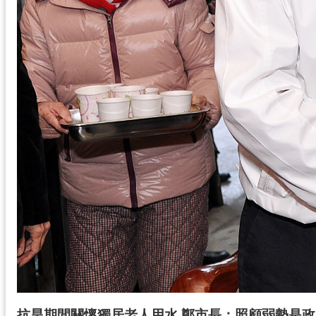
抗旱期間關懷獨居老人用水 鄭市長：照顧弱勢是