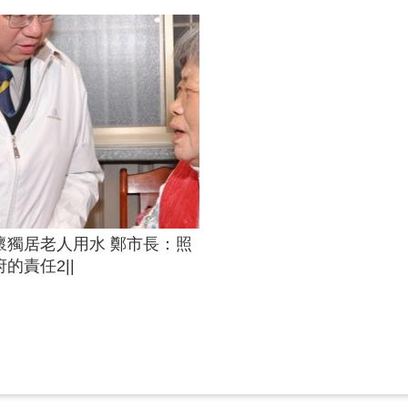
懷獨居老人用水 鄭市長：照
的責任2||