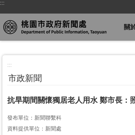
:::
跳到主要內容區塊
關
:::
市政新聞
抗旱期間關懷獨居老人用水 鄭市長：
發布單位：新聞聯繫科
資料提供單位：新聞處