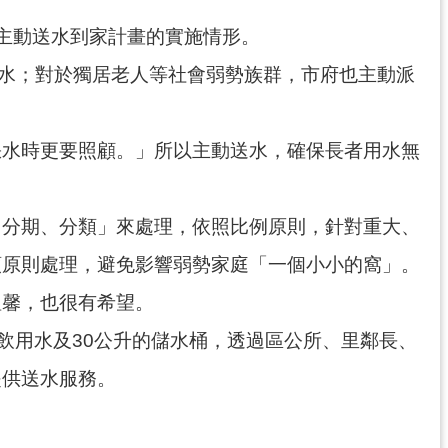
主動送水到家計畫的實施情形。
取水；對於獨居老人等社會弱勢族群，市府也主動派
缺水時更要照顧。」所以主動送水，確保長者用水無
、分期、分類」來處理，依照比例原則，針對重大、
類原則處理，避免影響弱勢家庭「一個小小的窩」。
溫馨，也很有希望。
c飲用水及30公升的儲水桶，透過區公所、里鄰長、
提供送水服務。