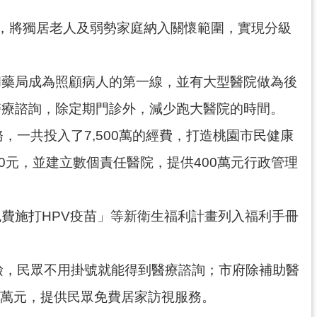
，將獨居老人及弱勢家庭納入關懷範圍，實現分級
和藥局成為照顧病人的第一線，並有大型醫院做為後
醫療諮詢，除定期門診外，減少跑大醫院的時間。
務，一共投入了7,500萬的經費，打造桃園市民健康
0元，並建立數個責任醫院，提供400萬元行政管理
費施打HPV疫苗」等新衛生福利計畫列入福利手冊
檢，民眾不用掛號就能得到醫療諮詢；市府除補助醫
0萬元，提供民眾免費居家訪視服務。