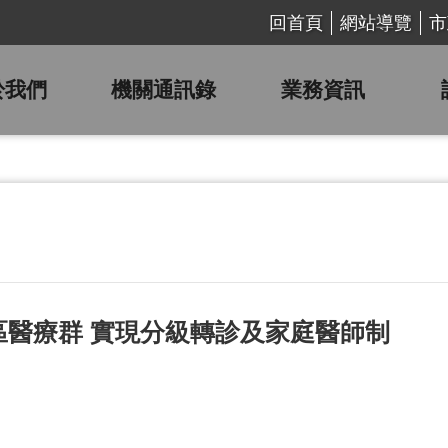
回首頁
網站導覽
市
於我們
機關通訊錄
業務資訊
區醫療群 實現分級轉診及家庭醫師制