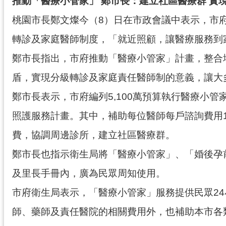
推動「醫療小管家」 鄭市長：建立社區醫療群 實
桃園市長鄭文燦今（8）日在市政會議中表示，市
轉診及家庭醫師制度，「就近照顧，讓醫療服務到
鄭市長指出，市府推動「醫療小管家」計畫，整合
盾，實現分級轉診及家庭責任醫師制的意義，讓大
鄭市長表示，市府編列5,100萬預算執行醫療小管
照護服務計畫。其中，補助每位醫師每戶諮詢費用1
費，協調周邊診所，建立社區醫療群。
鄭市長也指示衛生局將「醫療小管家」、「婚後孕
及里長手冊內，廣為民眾周知使用。
市府衛生局表示，「醫療小管家」服務提供民眾2
師、藥師及責任醫院的相關費用外，也補助本市各類