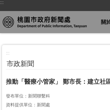
:::
跳到主要內容區塊
關
:::
市政新聞
推動「醫療小管家」 鄭市長：建立社
發布單位：新聞聯繫科
資料提供單位：新聞處