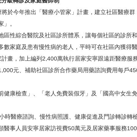
現分級轉診及家庭醫師制
府將於今年推出「醫療小管家」計畫，建立社區醫療群
家」。
地區性綜合醫院及社區診所體系，讓每個社區的診所
多數家庭及患有慢性病的老人，平時可在社區內獲得
家計畫，加上編列2,400萬執行居家安寧跟遠距醫療服
,000元、補助社區診所合作藥局用藥諮詢費用每戶45
前健康檢查」、「老人免費裝假牙」及「國高中女生免
4小時醫療諮詢、慢性病照護、健康促進及門診轉診轉
醫事人員安寧居家訪視費50萬元及居家藥事服務10