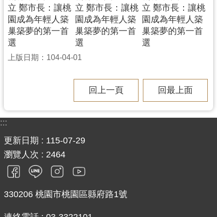
立 鄭市長：讓桃
立 鄭市長：讓桃
立 鄭市長：讓桃
園成為年輕人築
園成為年輕人築
園成為年輕人築
巢築夢的第一首
巢築夢的第一首
巢築夢的第一首
選
選
選
上版日期：104-04-01
回上一頁
回最上面
:::
更新日期
115-07-29
瀏覽人次
2464
330206 桃園市桃園區縣府路1號
連絡電話 : 03-3322101