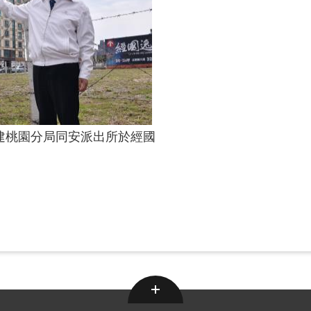
建桃園分局同安派出所於經國