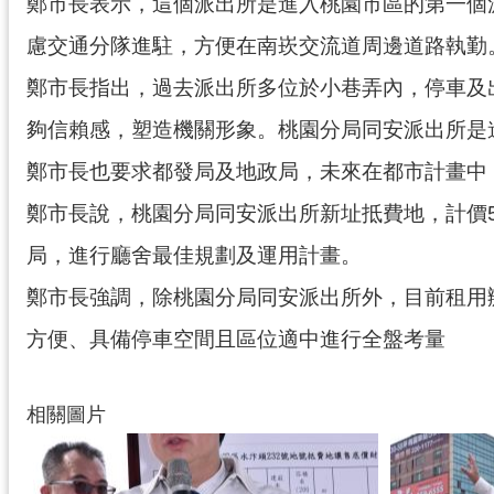
鄭市長表示，這個派出所是進入桃園市區的第一個
慮交通分隊進駐，方便在南崁交流道周邊道路執勤
鄭市長指出，過去派出所多位於小巷弄內，停車及
夠信賴感，塑造機關形象。桃園分局同安派出所是
鄭市長也要求都發局及地政局，未來在都市計畫中
鄭市長說，桃園分局同安派出所新址抵費地，計價5
局，進行廳舍最佳規劃及運用計畫。
鄭市長強調，除桃園分局同安派出所外，目前租用
方便、具備停車空間且區位適中進行全盤考量
相關圖片