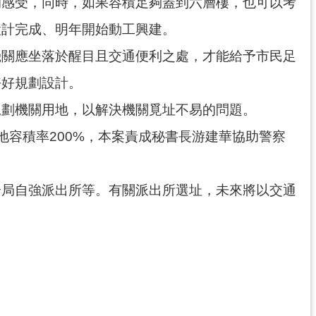
的感受，同時，如果容積足夠蓋到六層樓，也可以考
設計完成、明年開始動工興建。
機關應坐落於醒目且交通便利之處，才能給予市民足
好好規劃設計。
規劃機關用地，以解決機關覓址不易的問題。
地容積率200%，本案責成秘書長游建華協助警察
分局自強派出所等。有關派出所選址，未來將以交通