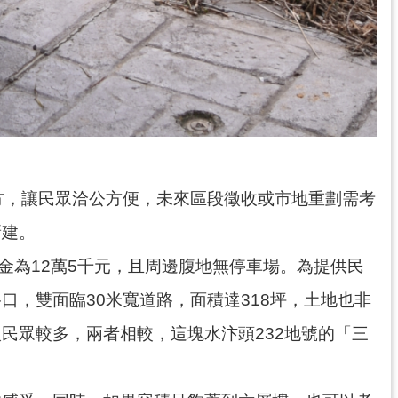
方，讓民眾洽公方便，未來區段徵收或市地重劃需考
新建。
金為12萬5千元，且周邊腹地無停車場。為提供民
，雙面臨30米寬道路，面積達318坪，土地也非
民眾較多，兩者相較，這塊水汴頭232地號的「三