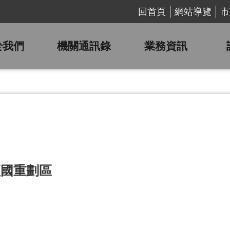
回首頁
網站導覽
市
於我們
機關通訊錄
業務資訊
經國重劃區