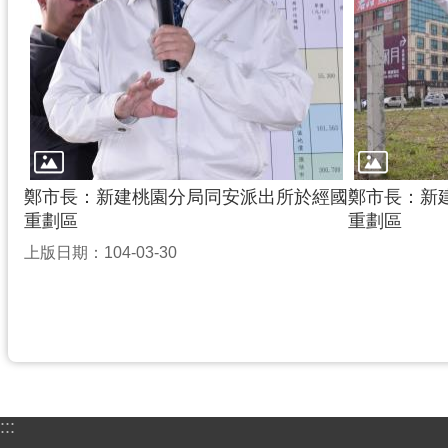
鄭市長：新建桃園分局同安派出所於經國
鄭市長：新
重劃區
重劃區
上版日期：104-03-30
:::