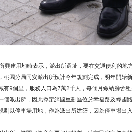
出所興建用地時表示，派出所選址，要在交通便利的地
，桃園分局同安派出所預計今年規劃完成，明年開始
有9個里，服務人口為7萬2千人，每個月繳納廳舍租
個派出所，因此擇定經國重劃區位於幸福路及經國路口
規劃以停車場用地，作為派出所建築，因為停車場出入