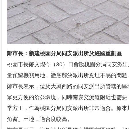
鄭市長：新建桃園分局同安派出所於經國重劃區
桃園市長鄭文燦今（30）日會勘桃園分局同安派
量預留機關用地，徹底解決派出所覓址不易的問題
鄭市長表示，位於大興西路的同安派出所管轄的區域
眾更方便的洽公環境，同時南崁交流道附近也需要一
常方正，作為桃園分局同安派出所非常適合。原來
角窗」土地，適合度較高。