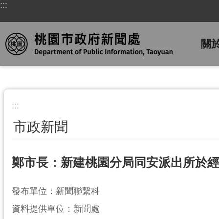
:::
跳到主要內容區塊
關
:::
市政新聞
鄭市長：新建桃園分局同安派出所於
發布單位：新聞聯繫科
資料提供單位：新聞處