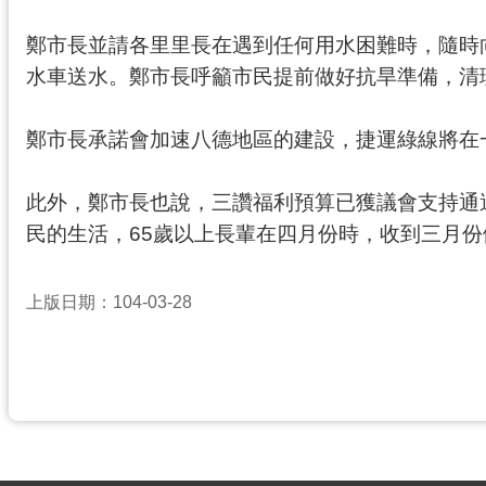
鄭市長並請各里里長在遇到任何用水困難時，隨時
水車送水。鄭市長呼籲市民提前做好抗旱準備，清
鄭市長承諾會加速八德地區的建設，捷運綠線將在
此外，鄭市長也說，三讚福利預算已獲議會支持通過
民的生活，65歲以上長輩在四月份時，收到三月
上版日期：104-03-28