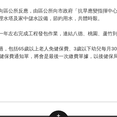
向區公所反應，由區公所向市政府「抗旱應變指揮中
理水塔及家中儲水設備，節約用水，共體時艱。
一年左右完成工程發包作業，連結八德、桃園、蘆竹
，包括65歲以上老人免健保費、3歲以下幼兒每月30
份健保費通知單，將會是最後一次繳費單據，以後健保