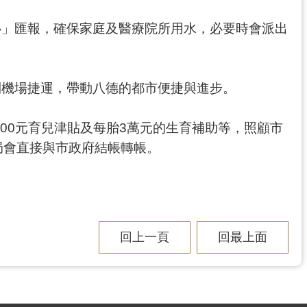
心」匯報，確保家庭及醫療院所用水，必要時會派出
到機場捷運，帶動八德的都市便捷與進步。
00元育兒津貼及每胎3萬元的生育補助等，照顧市
局會直接與市政府結帳轉帳。
回上一頁
回最上面