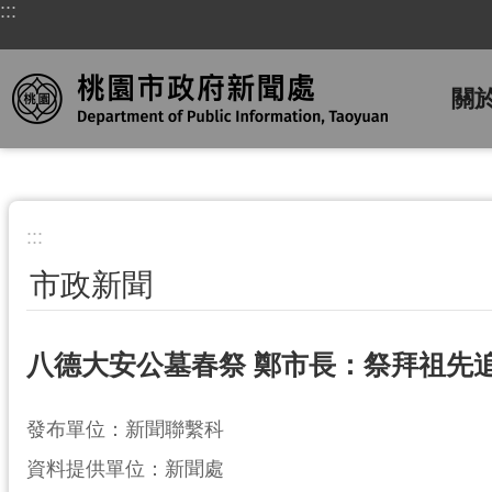
:::
跳到主要內容區塊
關
:::
市政新聞
八德大安公墓春祭 鄭市長：祭拜祖先
發布單位：新聞聯繫科
資料提供單位：新聞處