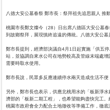
八德大安公墓春祭 鄭市長：祭拜祖先追思親人 推
桃園市長鄭文燦今（28）日出席八德區大安公墓
到故鄉祭拜，展現慎終追遠的傳統。八德大安公墓
鄭市長提到，經濟部決議自4月1日起實施「供五
站，並協調自來水公司在地勢較高及管線末端處增設
需要時取水使用。
鄭市長說，民眾多反應連續停水兩天造成生活不便
另外，鄭市長也表示，供應北桃用水的「板新淨水
濟部的「板新二期工程」，也希望能夠盡快完工。
桃園市政府會全力配合土地徵收等準備工作，徹底