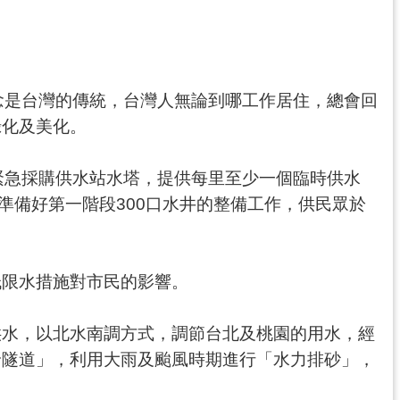
念是台灣的傳統，台灣人無論到哪工作居住，總會回
綠化及美化。
緊急採購供水站水塔，提供每里至少一個臨時供水
準備好第一階段300口水井的整備工作，供民眾於
低限水措施對市民的影響。
供水，以北水南調方式，調節台北及桃園的用水，經
淤隧道」，利用大雨及颱風時期進行「水力排砂」，