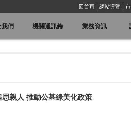
回首頁
網站導覽
市
於我們
機關通訊錄
業務資訊
追思親人 推動公墓綠美化政策