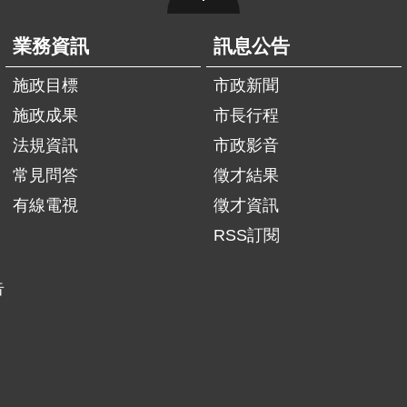
業務資訊
訊息公告
施政目標
市政新聞
施政成果
市長行程
法規資訊
市政影音
常見問答
徵才結果
有線電視
徵才資訊
RSS訂閱
告