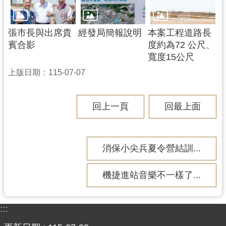
張市長與出席貴
經發局簡報說明
本案工程道路長
賓合影
度約為72 公尺、
寬度15公尺
上版日期：115-07-07
回上一頁
回最上面
消保小尖兵夏令營結訓...
機捷進站音樂不一樣了...
:::