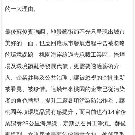
的一大理由。
最後蘇俊賓強調，地景藝術節不光只呈現出城市
美好的一面，也應回應城市發展過程中曾被忽略
的環境課題。桃園海岸線過去承載工業區、掩埋
場及環境髒亂等發展代價，更需要透過藝術介
入、企業參與及公共治理，讓被忽視的空間重新
被看見、被珍惜。這幾年來桃園的企業已從污染
者的角色轉型，提升工廠各項污染防治作為，讓
桃園各項環境品質有感提升，而目前也有14家企
業認養25公里海岸線，定期號召員工淨灘。蘇俊
賓提到，在這屆地景藝術節籌畫之初，他就爭取