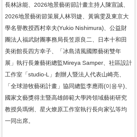
長林詠能、2026地景藝術節計畫主持人陳宣誠、
2026地景藝術節策展人林羽婕、黃琬雯及東京大
學名譽教授西村幸夫(Yukio Nishimura)、公益財
團法人福武財團事務局長笠原良二、日本十和田
美術館長四方幸子、「冰島清風國際藝術雙年
展」執行長兼藝術總監Mireya Samper、社區設計
工作室「studio-L」創辦人暨法人代表山崎亮、
「全球游牧藝術計畫」協同總監李應雨(이응우)、
國家文藝獎得主暨高雄師範大學跨領域藝術研究
教授吳瑪悧、星火燎原工作室執行長向家弘等均
一同出席。