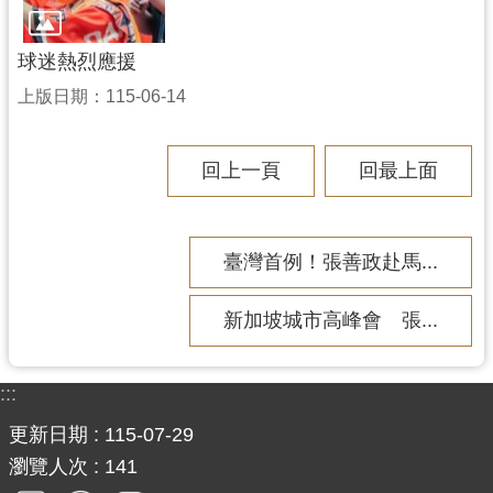
球迷熱烈應援
上版日期：115-06-14
回上一頁
回最上面
臺灣首例！張善政赴馬...
新加坡城市高峰會 張...
:::
更新日期
115-07-29
瀏覽人次
141