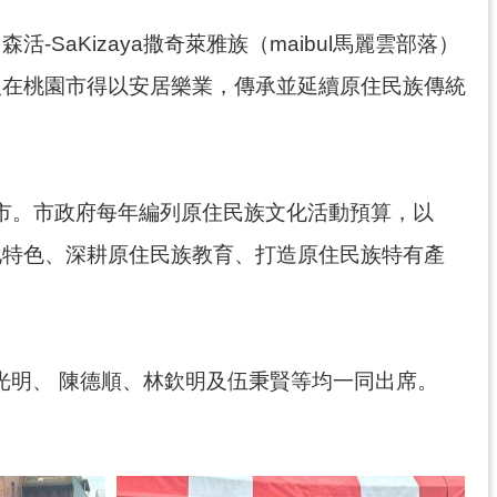
aKizaya撒奇萊雅族（maibul馬麗雲部落）
人在桃園市得以安居樂業，傳承並延續原住民族傳統
城市。市政府每年編列原住民族文化活動預算，以
化特色、深耕原住民族教育、打造原住民族特有產
唐光明、 陳德順、林欽明及伍秉賢等均一同出席。