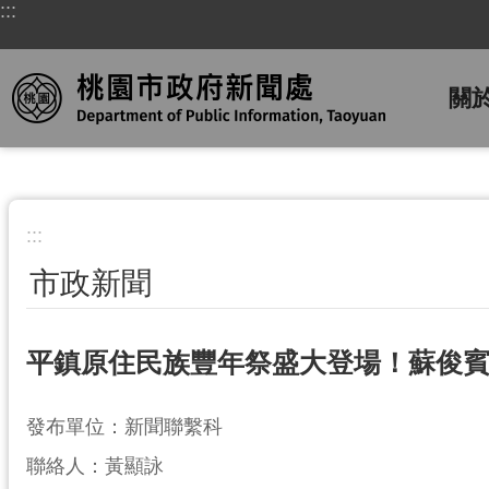
:::
跳到主要內容區塊
關
:::
市政新聞
平鎮原住民族豐年祭盛大登場！蘇俊
發布單位：新聞聯繫科
聯絡人：黃顯詠