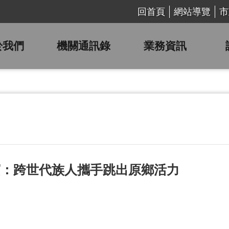
回首頁
網站導覽
市
於我們
機關通訊錄
業務資訊
賓：跨世代族人攜手跳出原鄉活力