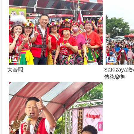
大合照
SaKiza
傳統樂舞