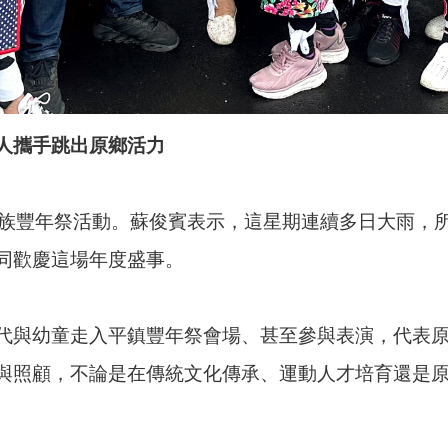
人攜手跳出原鄉活力
民族豐年祭活動。蘇俊賓表示，這星期連續多日大雨，
同歡慶這場年度盛事。
代與幼童走入平鎮豐年祭會場、甚至參與表演，代表
與照顧，不論是在傳統文化傳承、運動人才培育還是