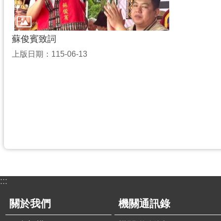
蘇俊賓致詞
上版日期：115-06-13
:::
關於我們
機關通訊錄