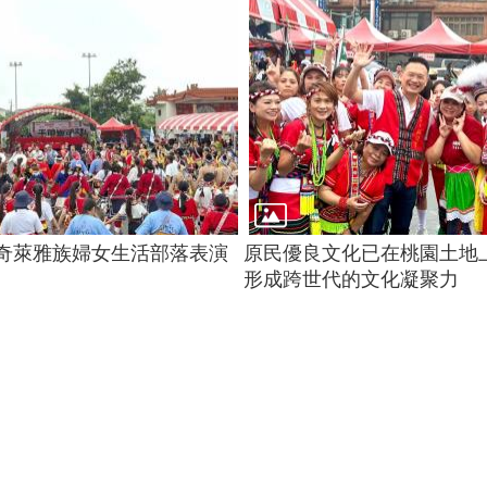
ya撒奇萊雅族婦女生活部落表演
原民優良文化已在桃園土地
形成跨世代的文化凝聚力