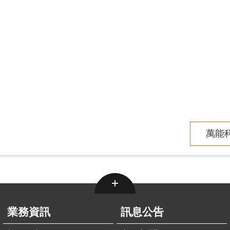
萬能科
業務資訊
訊息公告