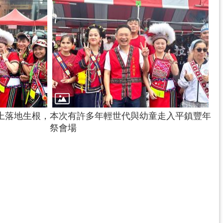
上落地生根，
本次有許多年輕世代與幼童走入平鎮豐年
祭會場