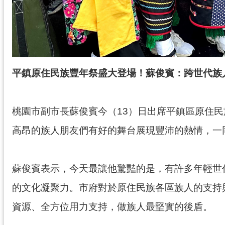
平鎮原住民族豐年祭盛大登場！蘇俊賓：跨世代族
桃園市副市長蘇俊賓今（13）日出席平鎮區原住
高昂的族人朋友們有好的舞台展現豐沛的熱情，一
蘇俊賓表示，今天最讓他驚豔的是，有許多年輕世
的文化凝聚力。市府對於原住民族各區族人的支持
資源、全方位用力支持，做族人最堅實的後盾。