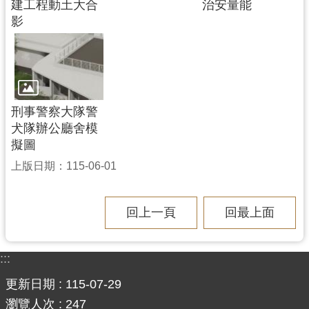
建工程動土大合
治安量能
影
刑事警察大隊警
犬隊辦公廳舍模
擬圖
上版日期：115-06-01
回上一頁
回最上面
:::
更新日期
115-07-29
瀏覽人次
247