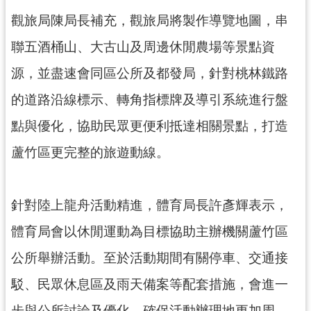
觀旅局陳局長補充，觀旅局將製作導覽地圖，串
聯五酒桶山、大古山及周邊休閒農場等景點資
源，並盡速會同區公所及都發局，針對桃林鐵路
的道路沿線標示、轉角指標牌及導引系統進行盤
點與優化，協助民眾更便利抵達相關景點，打造
蘆竹區更完整的旅遊動線。
針對陸上龍舟活動精進，體育局長許彥輝表示，
體育局會以休閒運動為目標協助主辦機關蘆竹區
公所舉辦活動。至於活動期間有關停車、交通接
駁、民眾休息區及雨天備案等配套措施，會進一
步與公所討論及優化，確保活動辦理地更加周