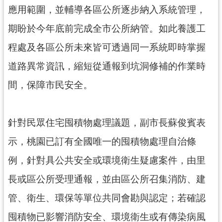
應用範圍，並輔導各區公所逐步納入系統管理，
期盼於今年底前完成全市公所納管。如此養護工
程處及各區公所未來皆可透過同一系統即時掌握
道路異常資訊，縮短從通報到坑洞修補的作業時
間，保障市民安全。
針對民眾住宅囤積物處理議題，副市長蘇俊賓表
示，桃園已訂有全國唯一的囤積物處理自治條
例，針對具公共安全或環境衛生疑慮案件，由里
長或區公所受理通報，並由區公所召集消防、建
管、衛生、環保等單位共同會勘與認定；若確認
囤積物已影響消防安全、環境衛生或有傳染病風