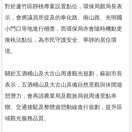
對於蘆竹區靜桃專案設置點位，環保局顏局長表
示，會將議員所提及的奉化路、南山路、光明國
小門口等地進行稽查，而環保局亦會隨時機動更
換執法點位，為市民守護安全、寧靜的居住環
境。
關於五酒桶山及大古山周邊觀光規劃，蘇副市長
表示，五酒桶山及大古山具備自然景觀與休閒遊
憩潛力，會再請農業局及觀旅局就周邊景點串
聯、交通接駁及整體遊憩動線進行規劃，提升區
域觀光服務品質。