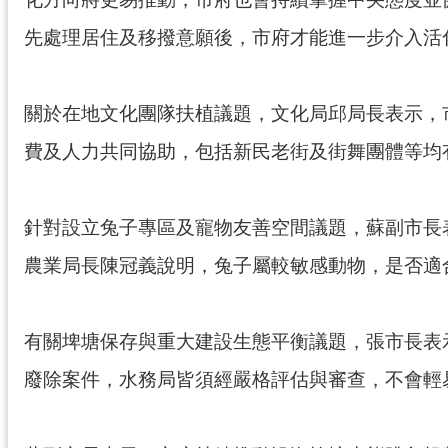
先處理居住及移撥意願後，市府才能進一步介入活
關於在地文化團隊扶植議題，文化局邱局長表示，
費及人力共同協助，包括新民老街及街舞團體等均
針對設立兔子專區及寵物友善空間議題，蘇副市長
農業局長陳冠義說明，兔子屬較敏感動物，是否適
有關埤塘保存與重大建設生態平衡議題，張市長表
廢除案件，水務局皆須經嚴格評估與審查，不會輕