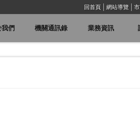
回首頁
網站導覽
市
於我們
機關通訊錄
業務資訊