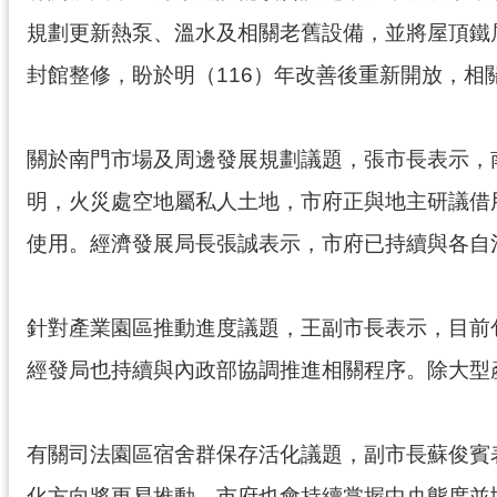
規劃更新熱泵、溫水及相關老舊設備，並將屋頂鐵屑
封館整修，盼於明（116）年改善後重新開放，相
關於南門市場及周邊發展規劃議題，張市長表示，
明，火災處空地屬私人土地，市府正與地主研議借
使用。經濟發展局長張誠表示，市府已持續與各自
針對產業園區推動進度議題，王副市長表示，目前
經發局也持續與內政部協調推進相關程序。除大型
有關司法園區宿舍群保存活化議題，副市長蘇俊賓
化方向將更易推動，市府也會持續掌握中央態度並