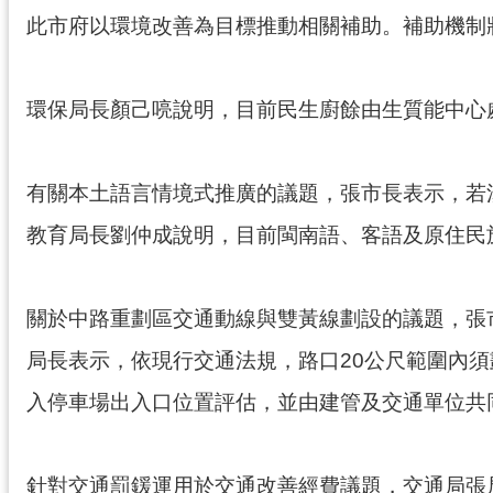
此市府以環境改善為目標推動相關補助。補助機制
環保局長顏己喨說明，目前民生廚餘由生質能中心
有關本土語言情境式推廣的議題，張市長表示，若
教育局長劉仲成說明，目前閩南語、客語及原住民
關於中路重劃區交通動線與雙黃線劃設的議題，張
局長表示，依現行交通法規，路口20公尺範圍內
入停車場出入口位置評估，並由建管及交通單位共
針對交通罰鍰運用於交通改善經費議題，交通局張