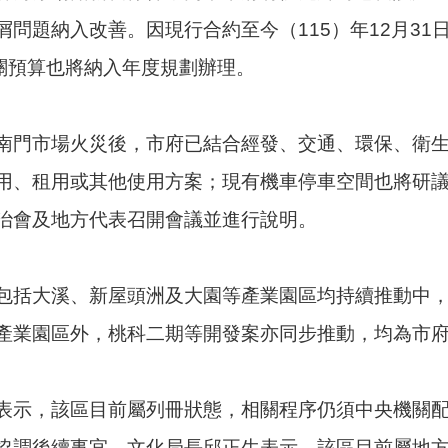
問題納入改善。因現行合約至今（115）年12月3
關預算也將納入年度規劃辦理。
南門市場火災後，市府已結合經發、交通、環保、衛
用、租用或其他使用方案；現有機車停車空間也將研
治會及地方代表召開會議並進行說明。
包括大溪、新屋頭洲及大園等產業園區均持續推動中
產業園區外，桃科二期等開發案亦同步推動，均為市
表示，該區目前屬列冊狀態，相關程序仍須中央機關
協調後續事宜。文化局長邱正生表示，該區目前屬地