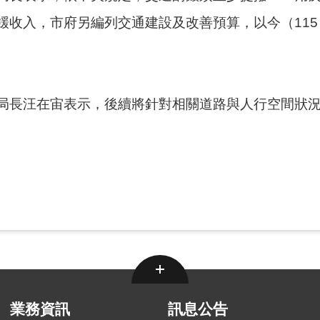
收入，市府另編列交通建設及改善預算，以今（115
局長汪在宙表示，後續將針對相關道路與人行空間狀
業務資訊
訊息公告