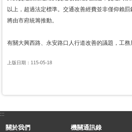
以上，超過法定標準。交通改善經費並非僅仰賴罰鍰
將由市府統籌推動。
有關大興西路、永安路口人行道改善的議題，工務
上版日期：115-05-18
:::
關於我們
機關通訊錄