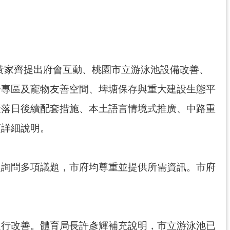
黃家齊提出府會互動、桃園市立游泳池設備改善、
子專區及寵物友善空間、埤塘保存與重大建設生態平
策落日後續配套措施、本土語言情境式推廣、中路重
項詳細說明。
泛詢問多項議題，市府均尊重並提供所需資訊。市府
進行改善。體育局長許彥輝補充說明，市立游泳池已