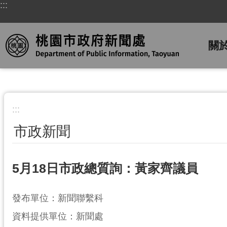
:::
跳到主要內容區塊
關
:::
市政新聞
5月18日市政總質詢：黃家齊議員
發布單位：新聞聯繫科
資料提供單位：新聞處