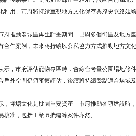
化利用。市府將持續重視地方文化保存與歷史脈絡延
市府推動老城區再生計畫期間，已與多個街區及地方
有合作案例，未來將持續以公私協力方式推動地方文
表示，市府評估寵物專區時，會綜合考量公園場地條
合戶外空間仍須審慎評估，後續將持續盤點適合場域
示，埤塘文化是桃園重要資產，市府推動各項建設時
易核准，包括工業區擴建等案件亦然。