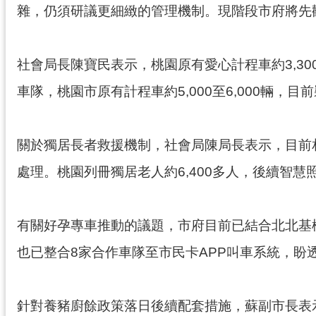
雜，仍須研議更細緻的管理機制。現階段市府將先
社會局長陳寶民表示，桃園原有愛心計程車約3,30
車隊，桃園市原有計程車約5,000至6,000輛，目
關於獨居長者救援機制，社會局陳局長表示，目前
處理。桃園列冊獨居老人約6,400多人，後續智
有關好孕專車推動的議題，市府目前已結合北北基桃
也已整合8家合作車隊至市民卡APP叫車系統，盼
針對養豬廚餘政策落日後續配套措施，蘇副市長表