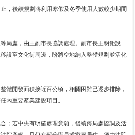
1日止，後續規劃將利用寒假及冬季使用人數較少期間
生等局處，由王副市長協調處理。副市長王明鉅說
議移設至文化街周邊，盼將空地納入整體規劃並活化
，整體開發面積接近百公頃，相關困難已逐步排除，
府任內重要產業建設項目。
配合；若中央有明確處理意願，後續跨局處協調及活
方法院產權，且仍有部分職員或家屬居住，須由法院