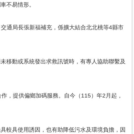
攔車不易情形。
0輛，交通局長張新福補充，係擴大結合北北桃等4縣市
間未移動或系統發出求救訊號時，有專人協助聯繫及
合作，提供偏鄉加碼服務。自今（115）年2月起，
機具較具使用誘因，也有助降低污水及環境負擔，因