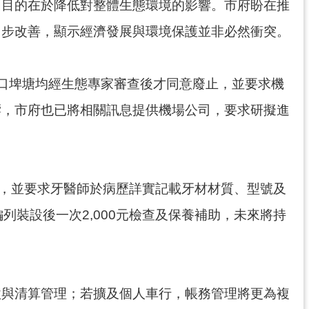
，目的在於降低對整體生態環境的影響。市府盼在推
同步改善，顯示經濟發展與環境保護並非必然衝突。
口埤塘均經生態專家審查後才同意廢止，並要求機
響，市府也已將相關訊息提供機場公司，要求研擬進
件，並要求牙醫師於病歷詳實記載牙材材質、型號及
裝設後一次2,000元檢查及保養補助，未來將持
款與清算管理；若擴及個人車行，帳務管理將更為複