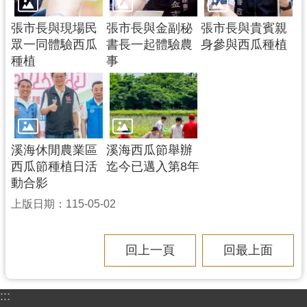
張市長與現場民
張市長與金副秘
張市長與貴賓親
眾一同體驗西瓜
書長一起體驗農
身參與西瓜種植
種植
事
溪海休閒農業區
溪海西瓜節舉辦
西瓜節種植日活
迄今已邁入第8年
動合影
上版日期：115-05-02
回上一頁
回最上面
:::