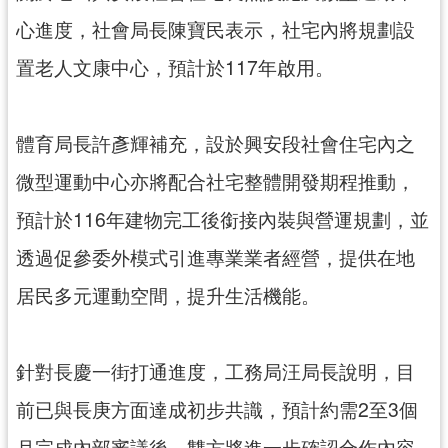
心進度，社會局長陳寶民表示，社宅內將規劃設
置老人文康中心，預計於117年啟用。
體育局長許彥輝補充，設於興安段社會住宅內之
微型運動中心亦將配合社宅整體開發期程推動，
預計於116年建物完工後銜接內裝與營運規劃，並
透過促參委外模式引進專業業者經營，提供在地
居民多元運動空間，提升生活機能。
針對長慶一街打通進度，工務局汪局長說明，目
前已與長庚方面達成初步共識，預計約需2至3個
月完成內部審議後，雙方將進一步確認合作內容