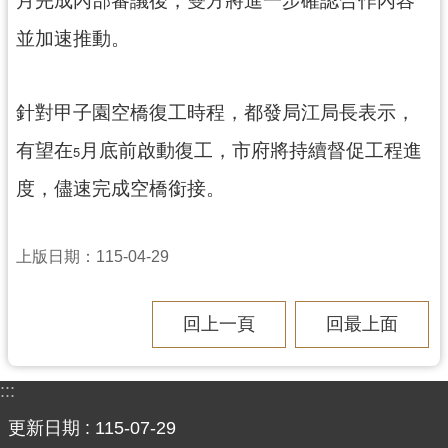
並加速推動。
針對甲子園空橋復工時程，都發局江局長表示，
有望在
月底前啟動復工，市府將持續督促工程進
5
度，儘速完成空橋銜接。
上版日期：115-04-29
回上一頁
回最上面
:::
更新日期
115-07-29