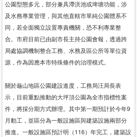
公園型態多元，部分兼具滯洪池或埤塘功能，涉
及水務專業管理，與其他直轄市單純公園體系不
同，若全面獨立設置專責機關，恐不利專業整
合。市府目前已由副市長主持公園會報，透過跨
局處協調機制整合工務、水務及區公所等單位資
源，作為因應本市特殊條件的治理模式。
關於龜山地區公園建設進度，工務局汪局長表
示，目前重點推動的大坪頂公園為全市指標性案
件，將採分期方式辦理。其中第一期預計於今年9
月動工，並區分為一般設施區與建築設施兩部分
推進。一般設施區預計明（116）年完工，建築設