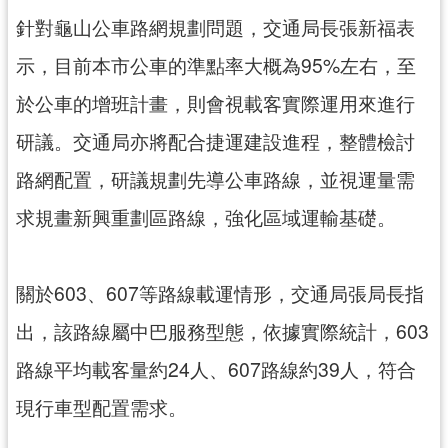
針對龜山公車路網規劃問題，交通局長張新福表
示，目前本市公車的準點率大概為95%左右，至
於公車的增班計畫，則會視載客實際運用來進行
研議。交通局亦將配合捷運建設進程，整體檢討
路網配置，研議規劃先導公車路線，並視運量需
求規畫新興重劃區路線，強化區域運輸基礎。
關於603、607等路線載運情形，交通局張局長指
出，該路線屬中巴服務型態，依據實際統計，603
路線平均載客量約24人、607路線約39人，符合
現行車型配置需求。