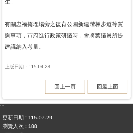
生。
有關忠福掩埋場旁之復育公園新建階梯步道等質
詢事項，市府進行政策研議時，會將葉議員所提
建議納入考量。
上版日期：115-04-28
回上一頁
回最上面
:::
更新日期
115-07-29
瀏覽人次
188