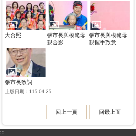
大合照
張市長與模範母
張市長與模範母
親合影
親握手致意
張市長致詞
上版日期：115-04-25
回上一頁
回最上面
:::