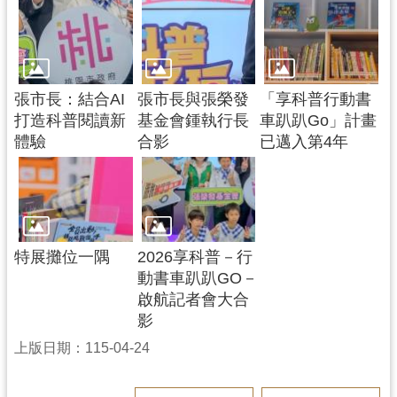
張市長：結合AI
張市長與張榮發
「享科普行動書
打造科普閱讀新
基金會鍾執行長
車趴趴Go」計畫
體驗
合影
已邁入第4年
特展攤位一隅
2026享科普－行
動書車趴趴GO－
啟航記者會大合
影
上版日期：115-04-24