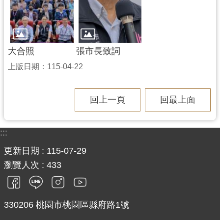
大合照
張市長致詞
上版日期：115-04-22
回上一頁
回最上面
:::
更新日期
115-07-29
瀏覽人次
433
330206 桃園市桃園區縣府路1號