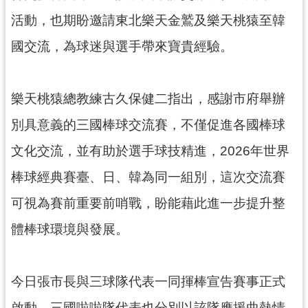
活動，也期盼邀請東北樂天金鷲及樂天桃猿至韓
國交流，為球迷與選手帶來寶貴經驗。
樂天桃猿總教練古久保健二指出，感謝市府舉辦
別具意義的三國棒球交流賽，不僅促進各國棒球
文化交流，並有助於選手球技精進，2026年世界
棒球經典賽臺、日、韓為同一組別，這次交流賽
可視為賽前重要前哨戰，盼能藉此進一步提升整
體棒球環境與發展。
今日張市長與三球隊代表一同揮棒宣告賽事正式
啟動，三國啦啦隊代表也分別以該隊應援曲熱情