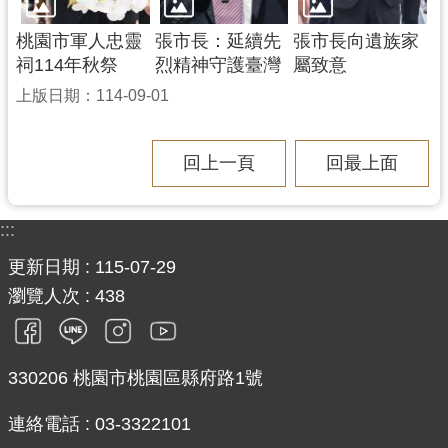
桃園市軍人忠靈
張市長：延續先
張市長向遺族家
祠114年秋祭
烈精神守護臺灣
屬致意
上版日期：114-09-01
回上一頁
回最上面
:::
更新日期
115-07-29
瀏覽人次
438
330206 桃園市桃園區縣府路1號
連絡電話 : 03-3322101