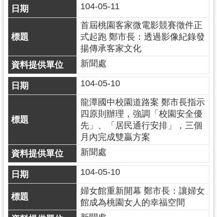
104-05-11
首屆桃園客家微電影競賽徵件正
式起跑 鄭市長：透過影像紀錄發
揚傳承客家文化
新聞處
104-05-10
龍潭國中校園道路案 鄭市長指示
四原則辦理，強調「校園安全優
先」、「居民通行安排」，三個
月內完成雙贏方案
新聞處
104-05-10
婦女館重新開幕 鄭市長：讓婦女
館成為桃園女人的幸福空間