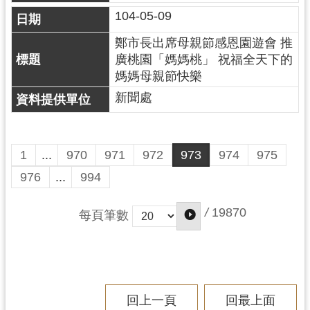
104-05-09
鄭市長出席母親節感恩園遊會 推
廣桃園「媽媽桃」 祝福全天下的
媽媽母親節快樂
新聞處
1
...
970
971
972
973
974
975
976
...
994
/
19870
每頁筆數
回上一頁
回最上面