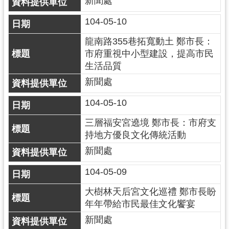
新聞處
104-05-10
龍南路355巷拓寬動土 鄭市長：
市府重視中小型建設，提高市民
生活品質
新聞處
104-05-10
三層福安宮遶境 鄭市長：市府支
持地方優良文化傳統活動
新聞處
104-05-09
大樹林天后宮文化巡禮 鄭市長盼
年年帶給市民最佳文化饗宴
新聞處