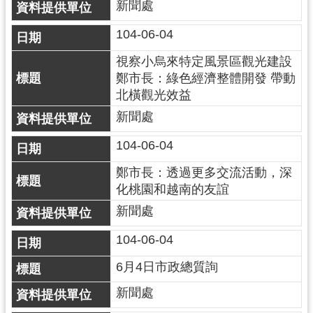
新聞處
104-06-04
視察小烏來特定風景區觀光建設
鄭市長：綠色經濟整體開發 帶動
北橫觀光效益
新聞處
104-06-04
鄭市長：透過更多交流活動，深
化桃園和越南的友誼
新聞處
104-06-04
6月4日市政總質詢
新聞處