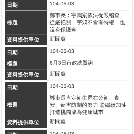
104-06-03
鄭市長：宇鴻案依法從嚴稽查、
從嚴把關，宇鴻不會有特權，也
沒有保護傘
新聞處
104-06-03
6月3日市政總質詢
新聞處
104-06-03
鄭市長肯定衛生局在公衛、食
安、菸害防制的努力 盼繼續加油
打造桃園成為健康城市
新聞處
104-06-03