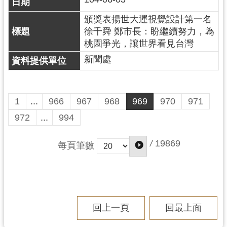
頒獎表揚世大運視覺設計第一名
徐千舜 鄭市長：盼繼續努力，為
桃園爭光，讓世界看見台灣
新聞處
1
...
966
967
968
969
970
971
972
...
994
/
19869
每頁筆數
回上一頁
回最上面