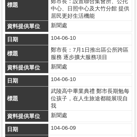
鄭市長：設置聯合集會所、公托
中心、日照中心及大竹分館 提供
居民更好生活機能
新聞處
104-06-10
鄭市長：7月1日推出區公所跨區
服務 逐步擴大服務項目
新聞處
104-06-10
武陵高中畢業典禮 鄭市長期勉每
位孩子，在人生旅途都能展現自
我
新聞處
104-06-09