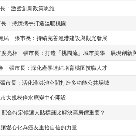
長：激盪創新政策思維
張市長：持續攜手打造溫暖桃園
優漁民 張市長：持續完善漁港建設與觀光發展
色首度亮相 張市長：打造「桃園流」城市美學 展現創新
學金 張市長：深化產學連結培育桃園技職人才
張市長：活化滯洪池空間打造多功能公共場域
桃市大規模停水應變中心開設
：配合特定候選人貼標籤比解決高房價重要？
：讓愛心化為癌友重拾自信的力量