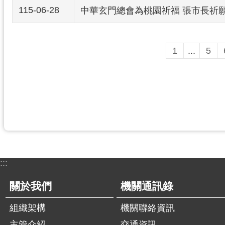
115-06-28
中華玄門總會為桃園祈福 張市長祈
1
...
5
:::
關於我們
機關通訊錄
組織架構
機關聯絡資訊
主管介紹
交通資訊