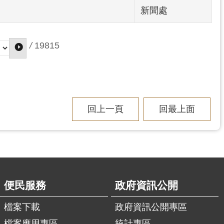
新聞處
/
19815
回上一頁
回最上面
便民服務
政府資訊公開
檔案下載
政府資訊公開專區
檔案應用專區
統計專區