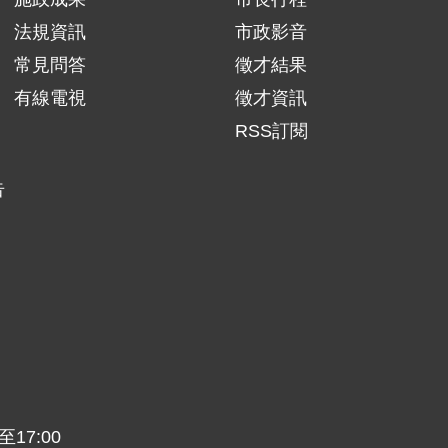
法規資訊
市政影音
常見問答
徵才結果
有線電視
徵才資訊
RSS訂閱
告
17:00