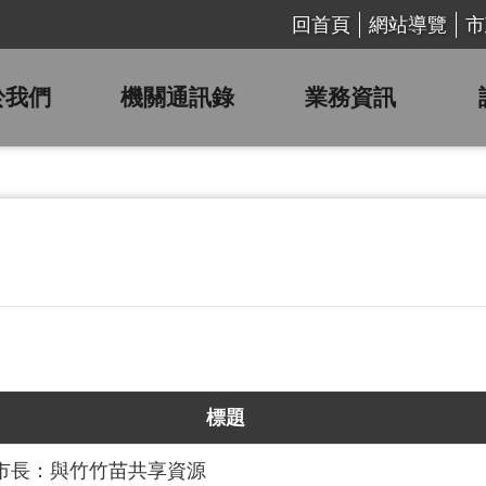
回首頁
網站導覽
市
於我們
機關通訊錄
業務資訊
標題
張市長：與竹竹苗共享資源