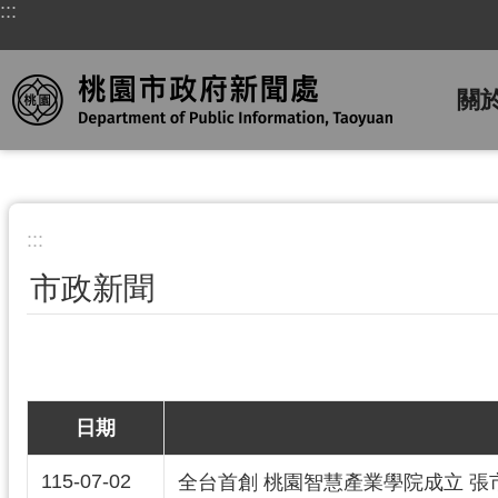
:::
跳到主要內容區塊
關
:::
市政新聞
日期
115-07-02
全台首創 桃園智慧產業學院成立 