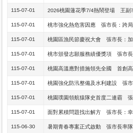
115-07-01
2026桃園蓮花季7/4熱鬧登場 王
115-07-01
桃市強化熱危害因應 張市長：跨局
115-07-01
桃園區漁民節慶祝大會 張市長：加
115-07-01
桃市頒發志願服務績優獎項 張市長
115-07-01
桃園高溫應對措施領先全國 首創高
115-07-01
桃園強化防汛整備及水利建設 張市
115-07-01
桃園璞園領航猿隊史首度二連霸 張
115-07-01
面對累積問題找出解方 張市長：幸
115-06-30
暑期青春專案正式啟動 張市長率隊