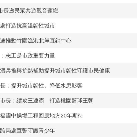
副市長邀民眾共遊觀音蓮鄉
處打造抗高溫韌性城市
速推動竹圍漁港北岸直銷中心
：志工是市政重要力量
溫兵推與抗熱補助提升城市韌性守護市民健康
長：提升城市韌性、降低水患影響
市長：續攻三連霸 打造桃園籃球王朝
福國中操場工程回應地方20年期待
跨局處宣誓守護青少年