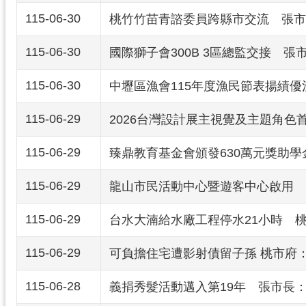
115-06-30
桃竹竹苗青諮委員跨縣市交流 張市
115-06-30
國際獅子會300B 3區總監交接 
115-06-30
中壢區漁會115年度漁民節表揚績
115-06-29
2026台灣設計展主視覺及主題角
115-06-29
臻鼎教育基金會頒發630萬元獎助
115-06-29
龍山市民活動中心暨遊客中心啟用 
115-06-29
台水大湳給水廠工程停水21小時 
115-06-29
可負擔住宅遭影射債留子孫 桃市府
115-06-28
義捐秀髮活動邁入第19年 張市長